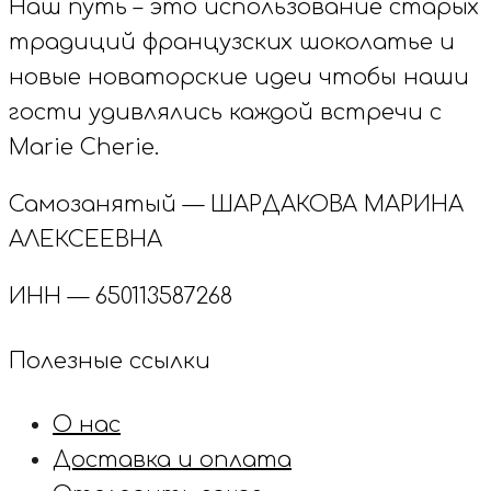
Наш путь – это использование старых
традиций французских шоколатье и
новые новаторские идеи чтобы наши
гости удивлялись каждой встречи с
Marie Cherie.
Самозанятый — ШАРДАКОВА МАРИНА
АЛЕКСЕЕВНА
ИНН — 650113587268
Полезные ссылки
О нас
Доставка и оплата