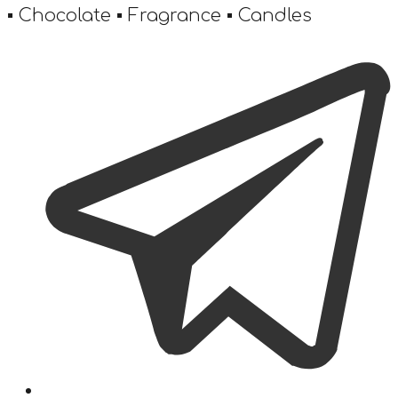
▪️ Chocolate ▪️ Fragrance ▪️ Candles