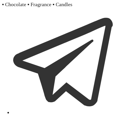
▪️ Chocolate ▪️ Fragrance ▪️ Candles