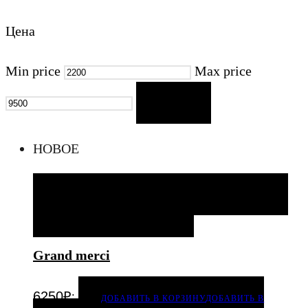
Цена
Min price
Max price
FILTER
НОВОЕ
ДОБАВИТЬ В КОРЗИНУ
ДОБАВИТЬ В КОРЗИНУ
ДОБАВИТЬ В ИЗБРАННОЕ
Grand merci
.
6250
₽
ДОБАВИТЬ В КОРЗИНУ
ДОБАВИТЬ В