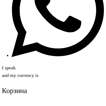
I speak
and my currency is
Корзина