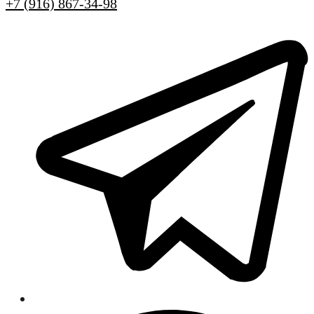
+7 (916) 867-34-98