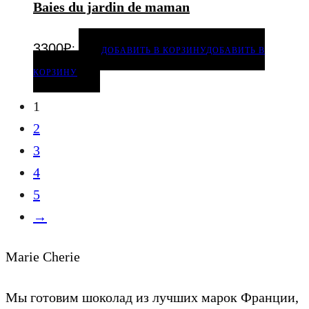
Baies du jardin de maman
.
3300
₽
ДОБАВИТЬ В КОРЗИНУ
ДОБАВИТЬ В
КОРЗИНУ
1
2
3
4
5
→
Marie Cherie
Мы готовим шоколад из лучших марок Франции,