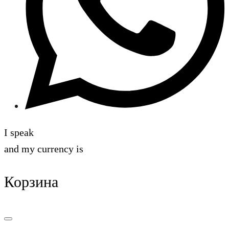
I speak
and my currency is
Корзина