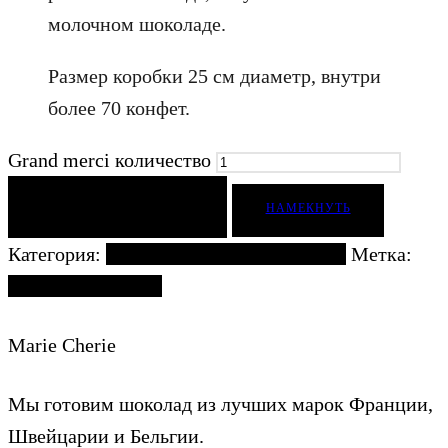
молочном шоколаде.
Размер коробки 25 см диаметр, внутри
более 70 конфет.
Grand merci количество
ДОБАВИТЬ В КОРЗИНУ
НАМЕКНУТЬ
Категория:
Ягоды и фрукты в шоколаде
Метка:
Ягоды в шоколаде
Marie Cherie
Мы готовим шоколад из лучших марок Франции,
Швейцарии и Бельгии.