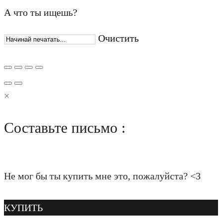
А что ты ищешь?
Очистить
×
Составьте письмо :
Не мог бы ты купить мне это, пожалуйста? <3
КУПИТЬ