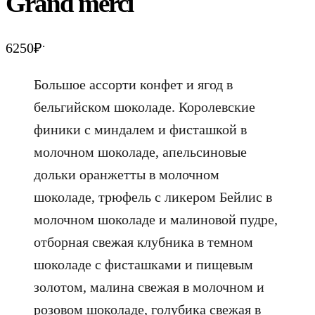
Grand merci
.
6250
₽
Большое ассорти конфет и ягод в
бельгийском шоколаде. Королевские
финики с миндалем и фисташкой в
молочном шоколаде, апельсиновые
дольки оранжетты в молочном
шоколаде, трюфель с ликером Бейлис в
молочном шоколаде и малиновой пудре,
отборная свежая клубника в темном
шоколаде с фисташками и пищевым
золотом, малина свежая в молочном и
розовом шоколаде, голубика свежая в