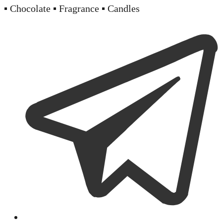
▪️ Chocolate ▪️ Fragrance ▪️ Candles