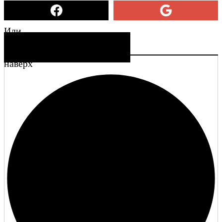
Или
СОЗДАТЬ УЧЕТНУЮ ЗАПИСЬ
наверх