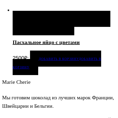
ДОБАВИТЬ В КОРЗИНУ
ДОБАВИТЬ В КОРЗИНУ
ДОБАВИТЬ В ИЗБРАННОЕ
Пасхальное яйцо с цветами
.
2500
₽
ДОБАВИТЬ В КОРЗИНУ
ДОБАВИТЬ В
КОРЗИНУ
Marie Cherie
Мы готовим шоколад из лучших марок Франции,
Швейцарии и Бельгии.