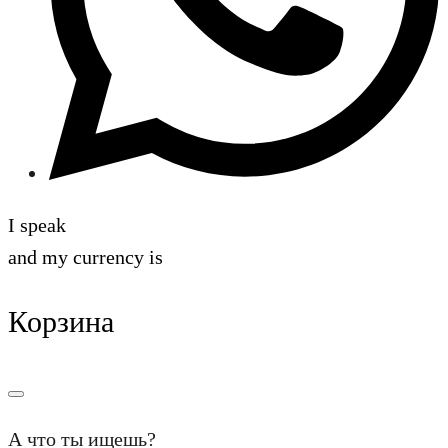
I speak
and my currency is
Корзина
А что ты ищешь?