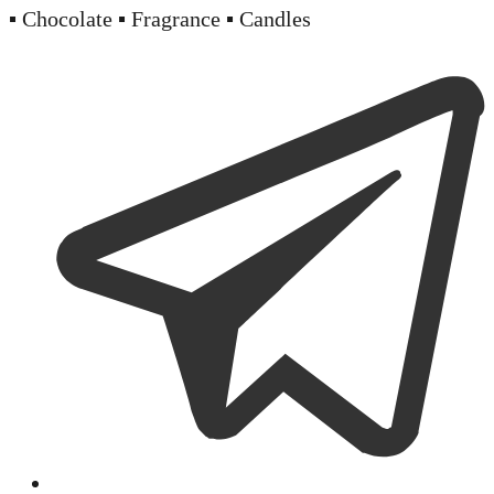
▪️ Chocolate ▪️ Fragrance ▪️ Candles