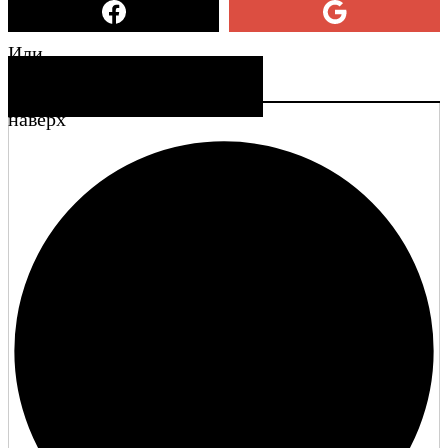
Или
СОЗДАТЬ УЧЕТНУЮ ЗАПИСЬ
наверх