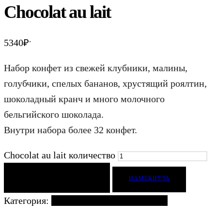
Chocolat au lait
.
5340
₽
Набор конфет из свежей клубники, малины,
голубчики, спелых бананов, хрустящий роялтин,
шоколадный кранч и много молочного
бельгийского шоколада.
Внутри набора более 32 конфет.
Chocolat au lait количество
ДОБАВИТЬ В КОРЗИНУ
НАМЕКНУТЬ
Категория:
Ягоды и фрукты в шоколаде