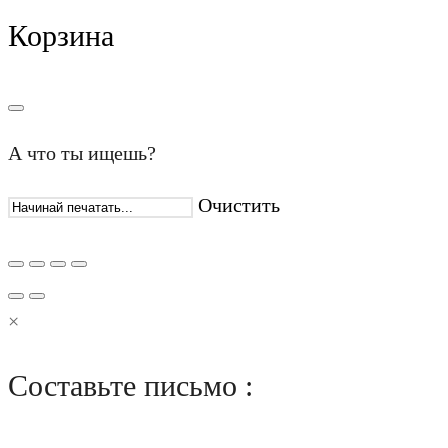
Корзина
А что ты ищешь?
Очистить
×
Составьте письмо :