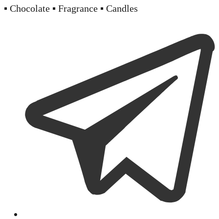
▪️ Chocolate ▪️ Fragrance ▪️ Candles