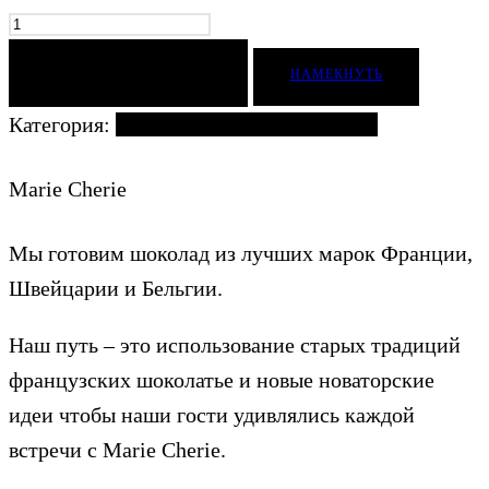
ДОБАВИТЬ В КОРЗИНУ
НАМЕКНУТЬ
Категория:
Ягоды и фрукты в шоколаде
Marie Cherie
Мы готовим шоколад из лучших марок Франции,
Швейцарии и Бельгии.
Наш путь – это использование старых традиций
французских шоколатье и новые новаторские
идеи чтобы наши гости удивлялись каждой
встречи с Marie Cherie.