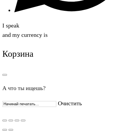
I speak
and my currency is
Корзина
А что ты ищешь?
Очистить