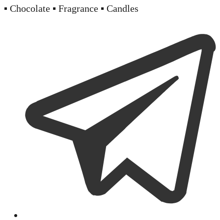
▪️ Chocolate ▪️ Fragrance ▪️ Candles