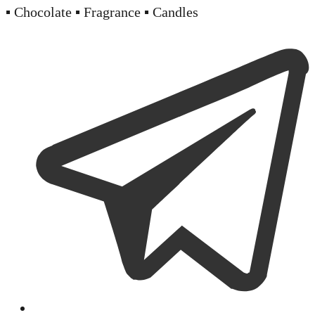
▪️ Chocolate ▪️ Fragrance ▪️ Candles