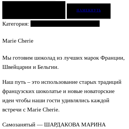
ДОБАВИТЬ В КОРЗИНУ
НАМЕКНУТЬ
Категория:
Ягоды и фрукты в шоколаде
Marie Cherie
Мы готовим шоколад из лучших марок Франции,
Швейцарии и Бельгии.
Наш путь – это использование старых традиций
французских шоколатье и новые новаторские
идеи чтобы наши гости удивлялись каждой
встречи с Marie Cherie.
Самозанятый — ШАРДАКОВА МАРИНА