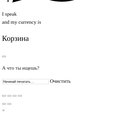
I speak
and my currency is
Корзина
А что ты ищешь?
Очистить
×