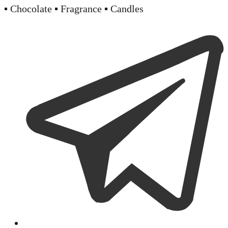
▪️ Chocolate ▪️ Fragrance ▪️ Candles