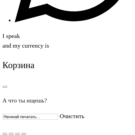
I speak
and my currency is
Корзина
А что ты ищешь?
Очистить