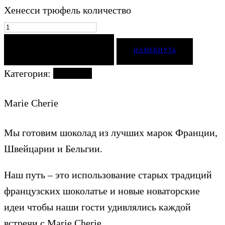
Хенесси трюфель количество
ДОБАВИТЬ В КОРЗИНУ
НАМЕКНУТЬ
Категория:
Конфеты
Marie Cherie
Мы готовим шоколад из лучших марок Франции,
Швейцарии и Бельгии.
Наш путь – это использование старых традиций
французских шоколатье и новые новаторские
идеи чтобы наши гости удивлялись каждой
встречи с Marie Cherie.