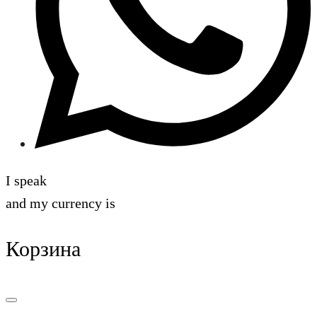
I speak
and my currency is
Корзина