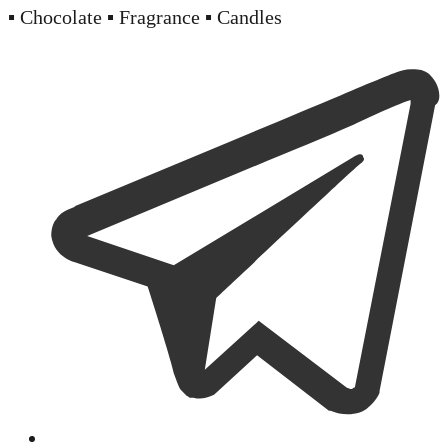
▪️ Chocolate ▪️ Fragrance ▪️ Candles