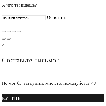
А что ты ищешь?
Очистить
×
Составьте письмо :
Не мог бы ты купить мне это, пожалуйста? <3
КУПИТЬ