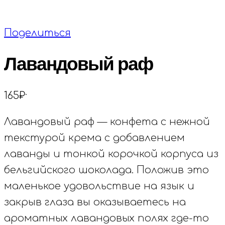
Поделиться
Лавандовый раф
.
165
₽
Лавандовый раф — конфета с нежной
текстурой крема с добавлением
лаванды и тонкой корочкой корпуса из
бельгийского шоколада. Положив это
маленькое удовольствие на язык и
закрыв глаза вы оказываетесь на
ароматных лавандовых полях где-то