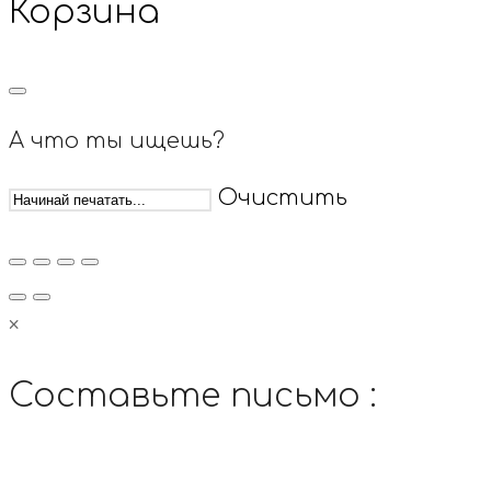
Корзина
А что ты ищешь?
Очистить
×
Составьте письмо :