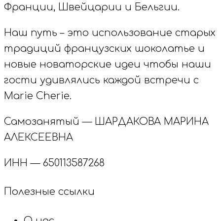
Франции, Швейцарии и Бельгии.
Наш путь – это использование старых
традиций французских шоколатье и
новые новаторские идеи чтобы наши
гости удивлялись каждой встречи с
Marie Cherie.
Самозанятый — ШАРДАКОВА МАРИНА
АЛЕКСЕЕВНА
ИНН — 650113587268
Полезные ссылки
О нас