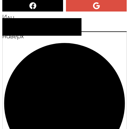
Или
СОЗДАТЬ УЧЕТНУЮ ЗАПИСЬ
наверх