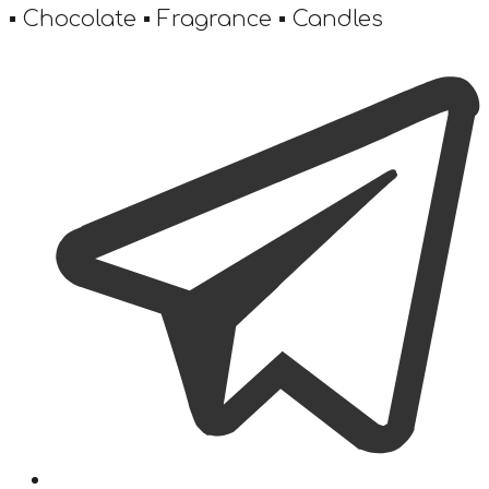
▪️ Chocolate ▪️ Fragrance ▪️ Candles