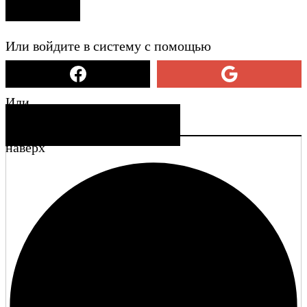
ВХОД
Или войдите в систему с помощью
Или
СОЗДАТЬ УЧЕТНУЮ ЗАПИСЬ
наверх