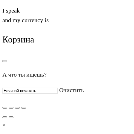
I speak
and my currency is
Корзина
А что ты ищешь?
Очистить
×