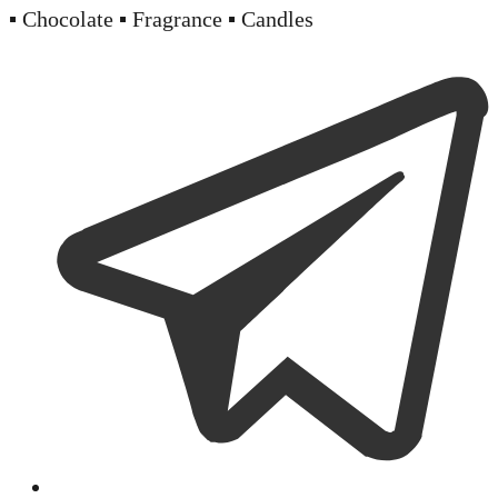
▪️ Chocolate ▪️ Fragrance ▪️ Candles