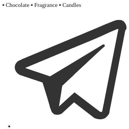
▪️ Chocolate ▪️ Fragrance ▪️ Candles