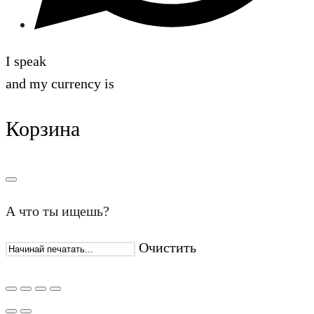
I speak
and my currency is
Корзина
А что ты ищешь?
Очистить