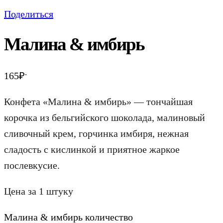
Поделиться
Малина & имбирь
.
165
₽
Конфета «Малина & имбирь» — тончайшая
корочка из бельгийского шоколада, малиновый
сливочный крем, горчинка имбиря, нежная
сладость с кислинкой и приятное жаркое
послевкусие.
Цена за 1 штуку
Малина & имбирь количество