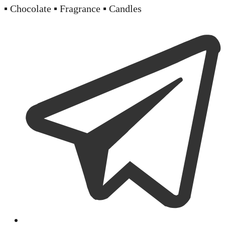
▪️ Chocolate ▪️ Fragrance ▪️ Candles