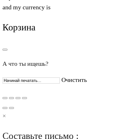
and my currency is
Корзина
А что ты ищешь?
Очистить
×
Составьте письмо :