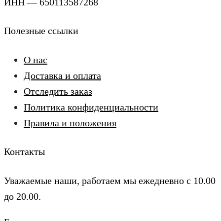
ИНН — 650113587268
Полезные ссылки
О нас
Доставка и оплата
Отследить заказ
Политика конфиденциальности
Правила и положения
Контакты
Уважаемые наши, работаем мы ежедневно с 10.00
до 20.00.