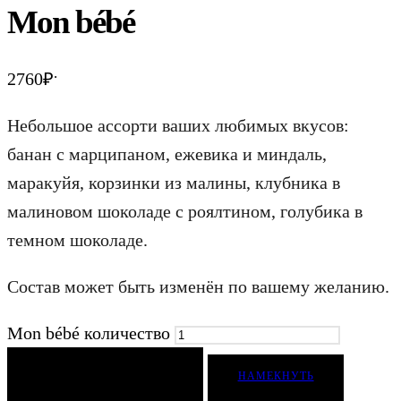
Mon bébé
.
2760
₽
Небольшое ассорти ваших любимых вкусов:
банан с марципаном, ежевика и миндаль,
маракуйя, корзинки из малины, клубника в
малиновом шоколаде с роялтином, голубика в
темном шоколаде.
Состав может быть изменён по вашему желанию.
Mon bébé количество
ДОБАВИТЬ В КОРЗИНУ
НАМЕКНУТЬ