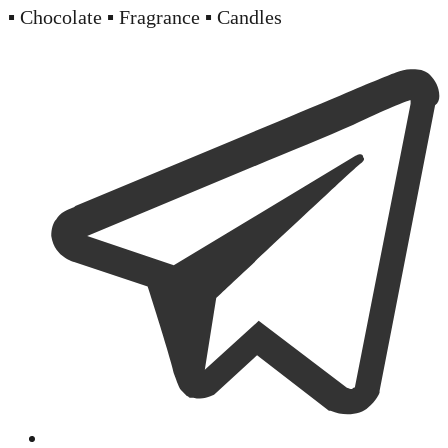
▪️ Chocolate ▪️ Fragrance ▪️ Candles