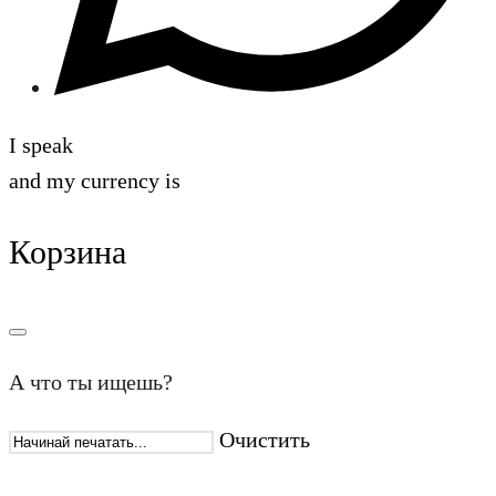
I speak
and my currency is
Корзина
А что ты ищешь?
Очистить