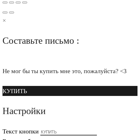
×
Составьте письмо :
Не мог бы ты купить мне это, пожалуйста? <3
КУПИТЬ
Настройки
Текст кнопки