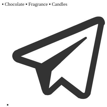
▪️ Chocolate ▪️ Fragrance ▪️ Candles