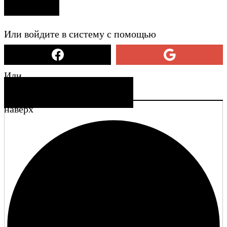
ВХОД
Или войдите в систему с помощью
Или
СОЗДАТЬ УЧЕТНУЮ ЗАПИСЬ
наверх