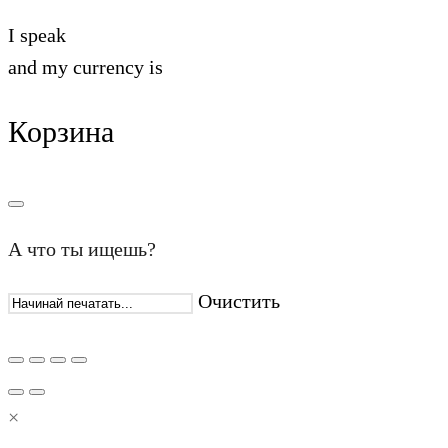
I speak
and my currency is
Корзина
А что ты ищешь?
Очистить
×