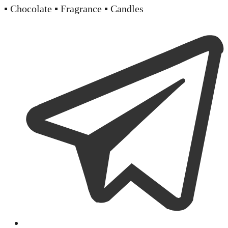
▪️ Chocolate ▪️ Fragrance ▪️ Candles