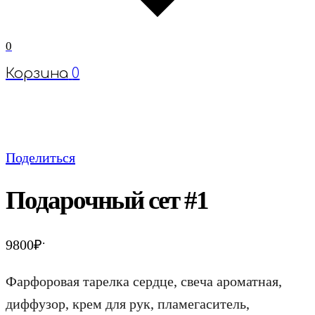
0
Корзина
0
Поделиться
Подарочный сет #1
.
9800
₽
Фарфоровая тарелка сердце, свеча ароматная,
диффузор, крем для рук, пламегаситель,