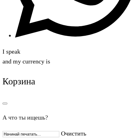
I speak
and my currency is
Корзина
А что ты ищешь?
Очистить