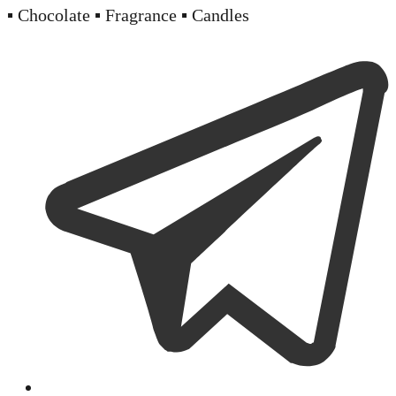
▪️ Chocolate ▪️ Fragrance ▪️ Candles