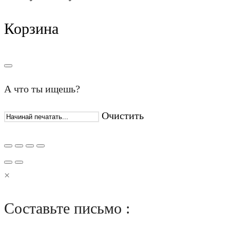
Корзина
А что ты ищешь?
Очистить
×
Составьте письмо :