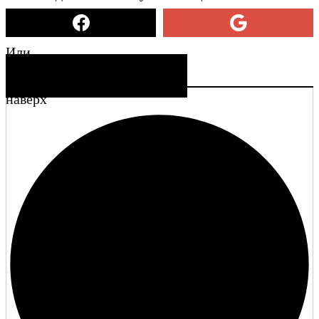
Или
СОЗДАТЬ УЧЕТНУЮ ЗАПИСЬ
наверх