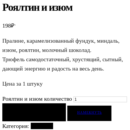
Роялтин и изюм
.
198
₽
Пралине, карамелизованный фундук, миндаль,
изюм, роялтин, молочный шоколад.
Трюфель самодостаточный, хрустящий, сытный,
дающий энергию и радость на весь день.
Цена за 1 штуку
Роялтин и изюм количество
ДОБАВИТЬ В КОРЗИНУ
НАМЕКНУТЬ
Категория:
Конфеты