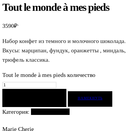
Tout le monde à mes pieds
.
3590
₽
Набор конфет из темного и молочного шоколада.
Вкусы: марципан, фундук, оранжетты , миндаль,
трюфель классика.
Tout le monde à mes pieds количество
ДОБАВИТЬ В КОРЗИНУ
НАМЕКНУТЬ
Категория:
Наборы конфет
Marie Cherie