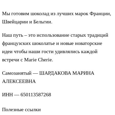
Мы готовим шоколад из лучших марок Франции,
Швейцарии и Бельгии.
Наш путь – это использование старых традиций
французских шоколатье и новые новаторские
идеи чтобы наши гости удивлялись каждой
встречи с Marie Cherie.
Самозанятый — ШАРДАКОВА МАРИНА
АЛЕКСЕЕВНА
ИНН — 650113587268
Полезные ссылки