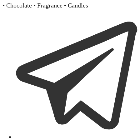
▪️ Chocolate ▪️ Fragrance ▪️ Candles