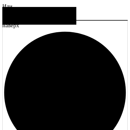
Или
СОЗДАТЬ УЧЕТНУЮ ЗАПИСЬ
наверх