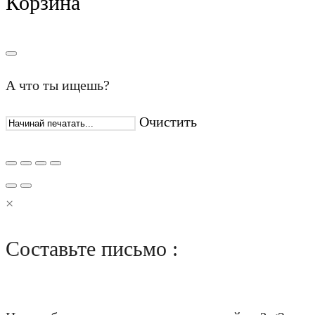
Корзина
А что ты ищешь?
Очистить
×
Составьте письмо :