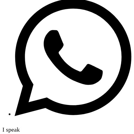
I speak