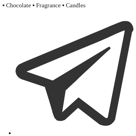
▪️ Chocolate ▪️ Fragrance ▪️ Candles