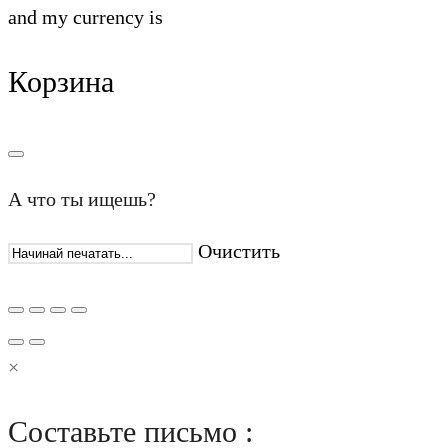
and my currency is
Корзина
А что ты ищешь?
Очистить
×
Составьте письмо :