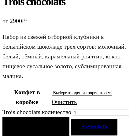
Trois chocolats
.
от
2900
₽
Набор из свежей отборной клубники в
бельгийском шоколаде трёх сортов: молочный,
белый, тёмный, карамельный роялтин, кокос,
пищевое сусальное золото, сублимированная
малина.
Конфет в
коробке
Очистить
Trois chocolats количество
ДОБАВИТЬ В КОРЗИНУ
НАМЕКНУТЬ