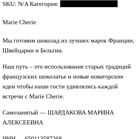
SKU:
N/A
Категория:
Клубника в шоколаде
Marie Cherie
Мы готовим шоколад из лучших марок Франции,
Швейцарии и Бельгии.
Наш путь – это использование старых традиций
французских шоколатье и новые новаторские
идеи чтобы наши гости удивлялись каждой
встречи с Marie Cherie.
Самозанятый — ШАРДАКОВА МАРИНА
АЛЕКСЕЕВНА
ИНН — 650113587268