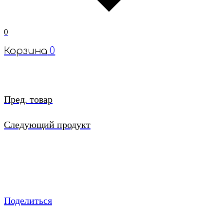
0
Корзина
0
Пред. товар
Следующий продукт
Поделиться