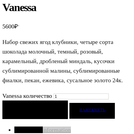
Vanessa
.
5600
₽
Набор свежих ягод клубники, четыре сорта
шоколада молочный, темный, розовый,
карамельный, дробленый миндаль, кусочки
сублимированной малины, сублимированные
фиалки, пекан, ежевика, сусальное золото 24к.
Vanessa количество
ДОБАВИТЬ В КОРЗИНУ
НАМЕКНУТЬ
Additional information