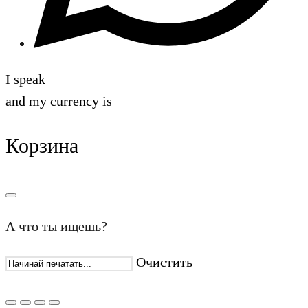
I speak
and my currency is
Корзина
А что ты ищешь?
Очистить