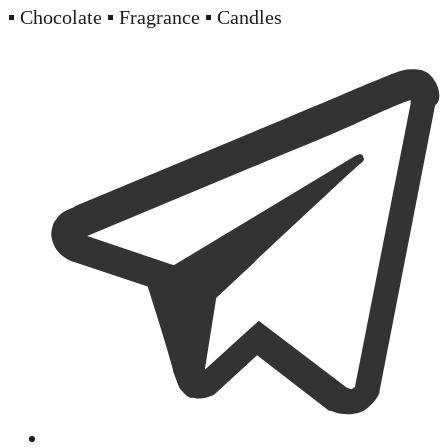
▪️ Chocolate ▪️ Fragrance ▪️ Candles