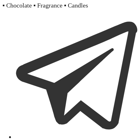
▪️ Chocolate ▪️ Fragrance ▪️ Candles