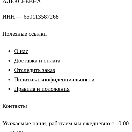
АЛЕКСЕЕВНА
ИНН — 650113587268
Полезные ссылки
О нас
Доставка и оплата
Отследить заказ
Политика конфиденциальности
Правила и положения
Контакты
Уважаемые наши, работаем мы ежедневно с 10.00