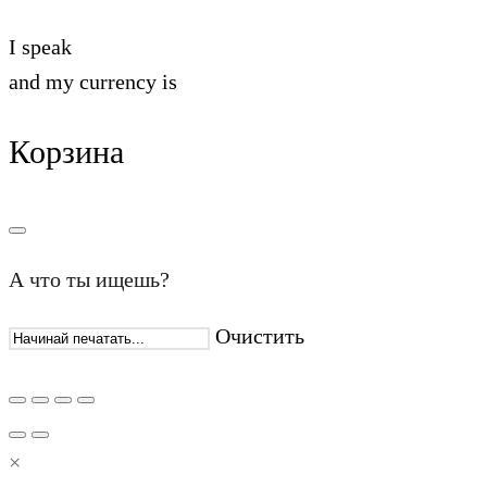
I speak
and my currency is
Корзина
А что ты ищешь?
Очистить
×