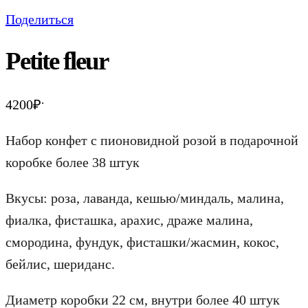
Поделиться
Petite fleur
.
4200
₽
Набор конфет с пионовидной розой в подарочной
коробке более 38 штук
Вкусы: роза, лаванда, кешью/миндаль, малина,
фиалка, фисташка, арахис, драже малина,
смородина, фундук, фисташки/жасмин, кокос,
бейлис, шериданс.
Диаметр коробки 22 см, внутри более 40 штук