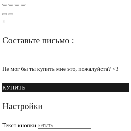
×
Составьте письмо :
Не мог бы ты купить мне это, пожалуйста? <3
КУПИТЬ
Настройки
Текст кнопки