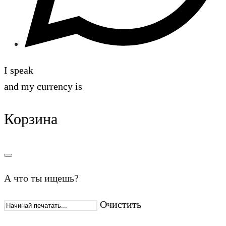
I speak
and my currency is
Корзина
А что ты ищешь?
Очистить