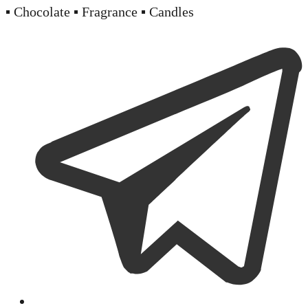
▪️ Chocolate ▪️ Fragrance ▪️ Candles