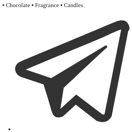
▪️ Chocolate ▪️ Fragrance ▪️ Candles