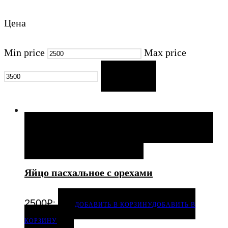
Цена
Min price
Max price
FILTER
ДОБАВИТЬ В КОРЗИНУ
ДОБАВИТЬ В КОРЗИНУ
ДОБАВИТЬ В ИЗБРАННОЕ
Яйцо пасхальное с орехами
.
2500
₽
ДОБАВИТЬ В КОРЗИНУ
ДОБАВИТЬ В
КОРЗИНУ