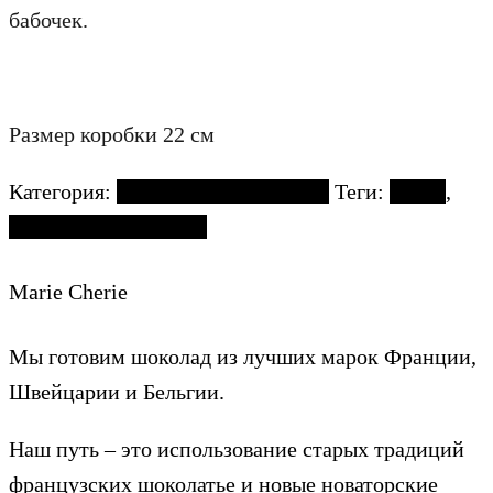
бабочек.
Размер коробки 22 см
Категория:
Пасхальная коллекция
Теги:
Пасха
,
пасхальный шоколад
Marie Cherie
Мы готовим шоколад из лучших марок Франции,
Швейцарии и Бельгии.
Наш путь – это использование старых традиций
французских шоколатье и новые новаторские