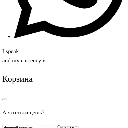
I speak
and my currency is
Корзина
А что ты ищешь?
Очистить