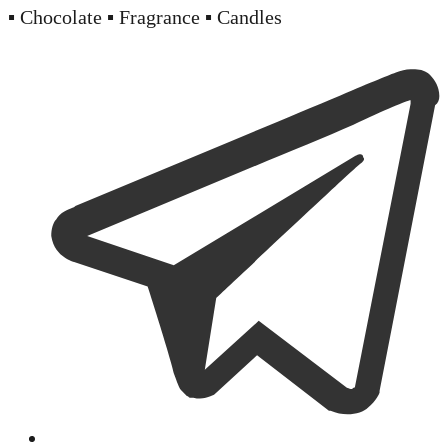
▪️ Chocolate ▪️ Fragrance ▪️ Candles