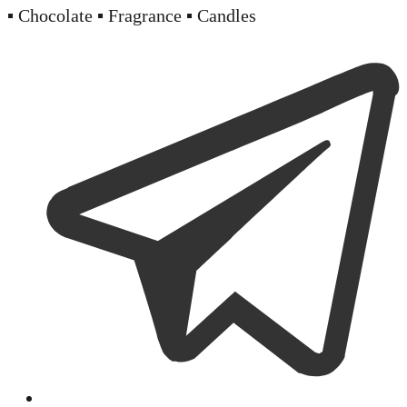
▪️ Chocolate ▪️ Fragrance ▪️ Candles