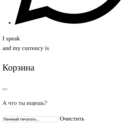
I speak
and my currency is
Корзина
А что ты ищешь?
Очистить