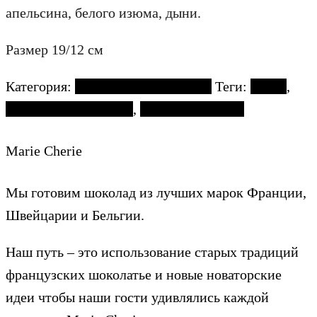
апельсина, белого изюма, дыни.
Размер 19/12 см
Категория:
Пасхальная коллекция
Теги:
Пасха
,
пасхальный шоколад
,
Яйцо пасхальное
Marie Cherie
Мы готовим шоколад из лучших марок Франции,
Швейцарии и Бельгии.
Наш путь – это использование старых традиций
французских шоколатье и новые новаторские
идеи чтобы наши гости удивлялись каждой