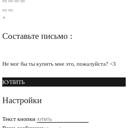
×
Составьте письмо :
Не мог бы ты купить мне это, пожалуйста? <3
КУПИТЬ
Настройки
Текст кнопки