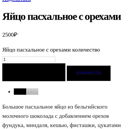
Яйцо пасхальное с орехами
.
2500
₽
Яйцо пасхальное с орехами количество
ДОБАВИТЬ В КОРЗИНУ
НАМЕКНУТЬ
Описание
Большое пасхальное яйцо из бельгийского
молочного шоколада с добавлением орехов
фундука, миндаля, кешью, фисташки, цукатами